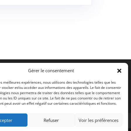
Gérer le consentement
les meilleures expériences, nous utilisons des technologies telles que les
 stocker et/ou accéder aux informations des appareils. Le fait de consentir
ologies nous permettra de traiter des données telles que le comportement
n ou les ID uniques sur ce site. Le fait de ne pas consentir ou de retirer son
 peut avoir un effet négatif sur certaines caractéristiques et fonctions.
cepter
Refuser
Voir les préférences