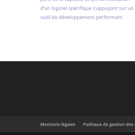
d’un logiciel spécifique s’appuyant sur un
outil de développement performant.
Mentions légales
Politique de gestion des