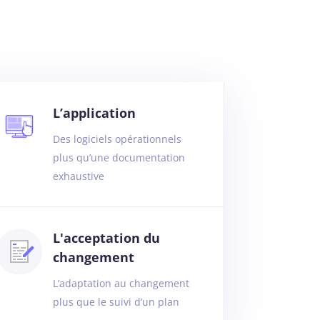
L’application
Des logiciels opérationnels
plus qu’une documentation
exhaustive
L'acceptation du
changement
L’adaptation au changement
plus que le suivi d’un plan