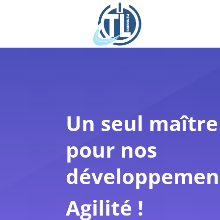
Un seul maîtr
pour nos
développement
Agilité !