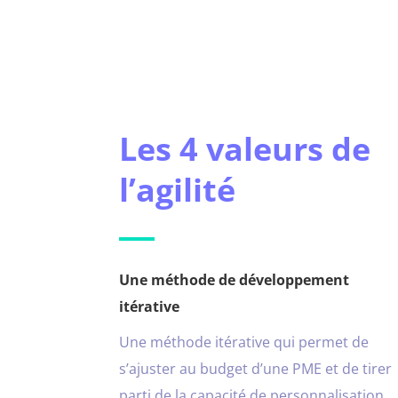
Les 4 valeurs de
l’agilité
Une méthode de développement
itérative
Une méthode itérative qui permet de
s’ajuster au budget d’une PME et de tirer
parti de la capacité de personnalisation