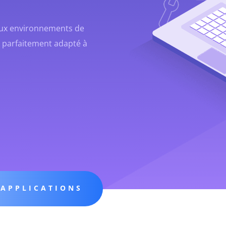
deux environnements de
 parfaitement adapté à
'APPLICATIONS