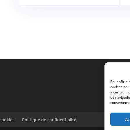
Pour offrir 
cookies pour
à ces techn
de navigatio
consentement
Ac
 cookies
Politique de confidentialité